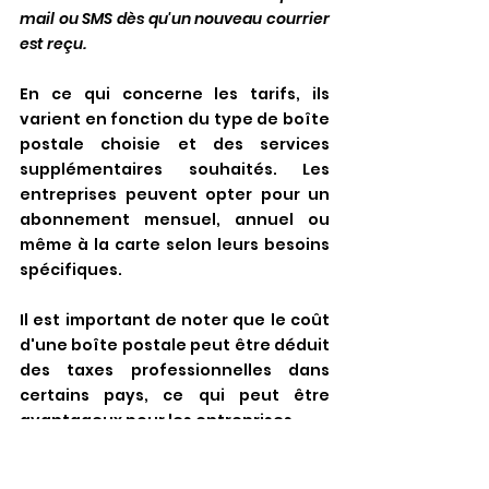
mail ou SMS dès qu'un nouveau courrier 
est reçu.
En ce qui concerne les tarifs, ils 
varient en fonction du type de boîte 
postale choisie et des services 
supplémentaires souhaités. Les 
entreprises peuvent opter pour un 
abonnement mensuel, annuel ou 
même à la carte selon leurs besoins 
spécifiques.
Il est important de noter que le coût 
d'une boîte postale peut être déduit 
des taxes professionnelles dans 
certains pays, ce qui peut être 
avantageux pour les entreprises.
Chez FRM Domiciliation, profitez 