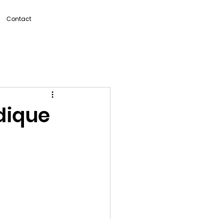
Contact
idique