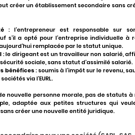
eut créer un établissement secondaire sans cré
té
 : l’entrepreneur est responsable sur son
f s’il a opté pour l’entreprise individuelle à r
, aujourd’hui remplacée par le statut unique.
l
 : le dirigeant est un travailleur non salarié, aff
sécurité sociale, sans statut d’assimilé salarié.
es bénéfices
 : soumis à l’impôt sur le revenu, sa
 sociétés via l’EURL.
 de nouvelle personne morale, pas de statuts à r
ple, adaptée aux petites structures qui veule
ns créer une nouvelle entité juridique.