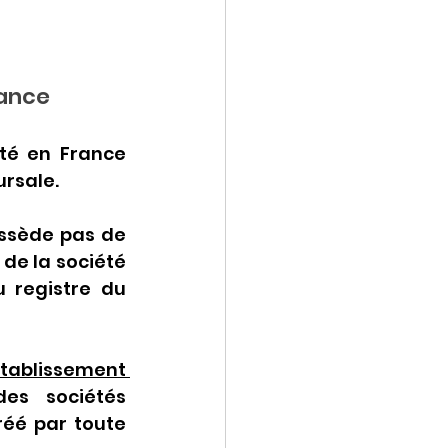
rance
té en France 
rsale.
ssède pas de 
de la société 
 registre du 
tablissement 
es sociétés 
éé par toute 