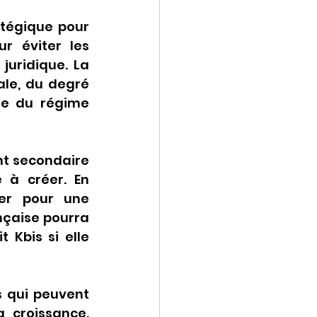
tégique pour 
r éviter les 
juridique. La 
le, du degré 
e du régime 
nt secondaire 
 à créer. En 
er pour une 
nçaise pourra 
Kbis si elle 
s qui peuvent 
 croissance. 