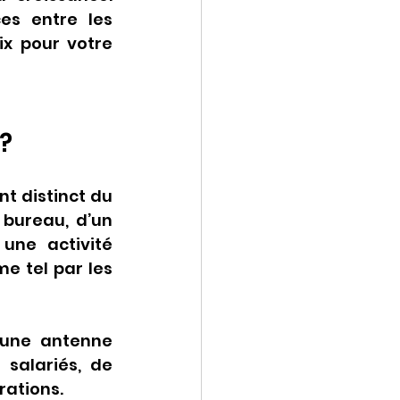
s entre les 
ix pour votre 
?
t distinct du 
 bureau, d’un 
une activité 
e tel par les 
 une antenne 
salariés, de 
rations.