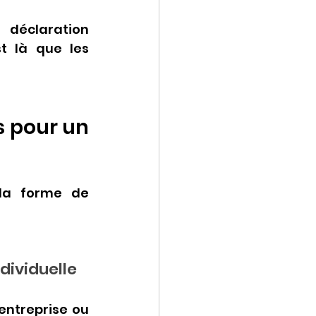
déclaration 
 là que les 
s pour un 
la forme de 
dividuelle
entreprise ou 