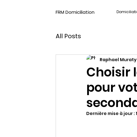
FRM Domiciliation
Domiciliat
All Posts
Raphael Murat
Choisir 
pour vo
seconda
Dernière mise à jour :