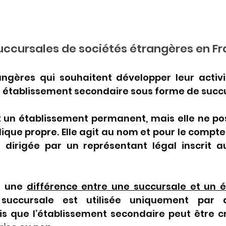
succursales de sociétés étrangères en F
angères qui souhaitent développer leur activi
n établissement secondaire sous forme de succu
t un établissement permanent, mais elle ne po
dique propre. Elle agit au nom et pour le compte 
 dirigée par un représentant légal inscrit au
e une 
différence entre une succursale et un é
succursale est utilisée uniquement par d
is que l’établissement secondaire peut être cr