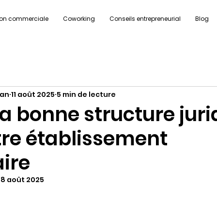
ion commerciale
Coworking
Conseils entrepreneurial
Blog
yan
11 août 2025
5 min de lecture
la bonne structure jur
tre établissement
ire
18 août 2025