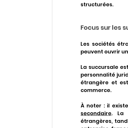
structurées.
Focus sur les 
Les sociétés étr
peuvent ouvrir u
La succursale es
personnalité juri
étrangère et est
commerce.
À noter : il exist
secondaire
. La 
étrangères, tand