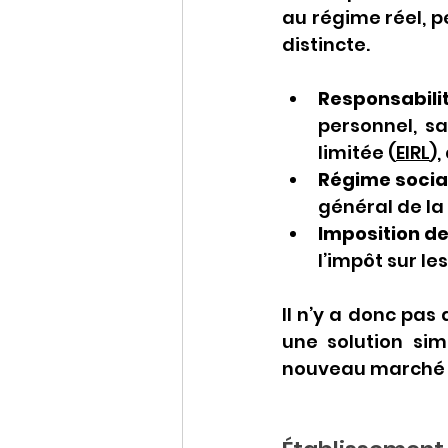
au régime réel, p
distincte.
Responsabili
personnel, sau
limitée (
EIRL
)
Régime socia
général de la 
Imposition d
l’impôt sur les
Il n’y a donc pas
une solution sim
nouveau marché sa