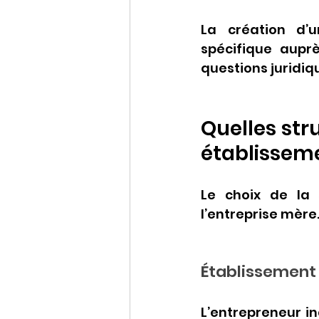
La création d’u
spécifique aupr
questions juridiq
Quelles str
établissem
Le choix de la 
l’entreprise mère. 
Établissement 
L’entrepreneur in