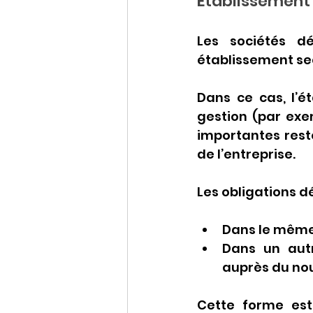
Établissement 
Les sociétés dé
établissement se
Dans ce cas, l’é
gestion (par exem
importantes resten
de l’entreprise.
Les obligations d
Dans le même
Dans un autr
auprès du no
Cette forme est 