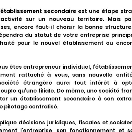
 établissement secondaire
 est une étape stra
ctivité sur un nouveau territoire. Mais pou
es, encore faut-il choisir la bonne structure 
pendra du statut de votre entreprise principa
haité pour le nouvel établissement ou encor
ous êtes entrepreneur individuel, l’établisseme
ement rattaché à vous, sans nouvelle entité
ociété étrangère aura tout intérêt à opt
souple qu’une filiale. De même, une société fra
er un établissement secondaire à son extrait 
e pilotage centralisé.
ique décisions juridiques, fiscales et sociale
ment l’entreprise, son fonctionnement et sa