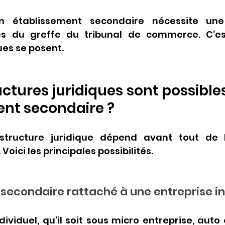
n établissement secondaire nécessite une 
ès du greffe du tribunal de commerce. C’est
ues se posent.
uctures juridiques sont possible
ent secondaire ?
structure juridique dépend avant tout de 
Voici les principales possibilités.
secondaire rattaché à une entreprise in
dividuel, qu’il soit sous micro entreprise, auto 