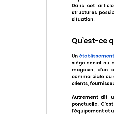
Dans cet articl
structures possib
situation.
Qu’est-ce q
Un 
établissement
siège social ou d
magasin, d’un a
commerciale ou ar
clients, fournisse
Autrement dit, 
ponctuelle. C’es
l’équipement et 