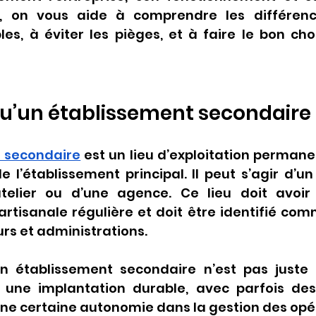
e, on vous aide à comprendre les différence
les, à éviter les pièges, et à faire le bon cho
u’un établissement secondaire 
 secondaire
 est un lieu d’exploitation permanen
e l’établissement principal. Il peut s’agir d’un
telier ou d’une agence. Ce lieu doit avoir 
tisanale régulière et doit être identifié comm
urs et administrations.
un établissement secondaire n’est pas juste
t une implantation durable, avec parfois des 
une certaine autonomie dans la gestion des opé