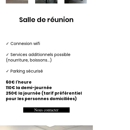
Salle de réunion
✓ Connexion wifi
✓ Services additionnels possible
(nourriture, boissons...)
✓ Parking sécurisé
60€ l'heure
110€ la demi-journée
250€ la journée (tarif préférentiel
pour les personnes domiciliées)
Nous contacter