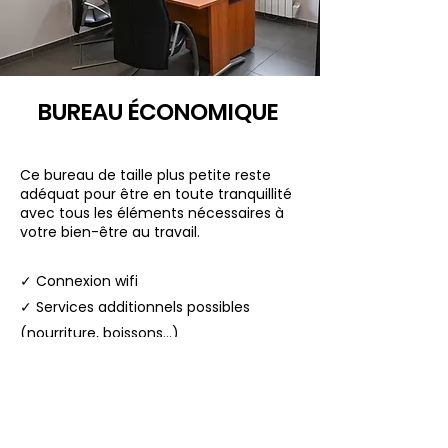
BUREAU ÉCONOMIQUE
Ce bureau de taille plus petite reste
adéquat pour être en toute tranquillité
avec tous les éléments nécessaires à
votre bien-être au travail.
✓ Connexion wifi
✓ Services additionnels possibles
(nourriture, boissons...)
✓ Parking sécurisé
10€ l'heure
30€ la demi-journée