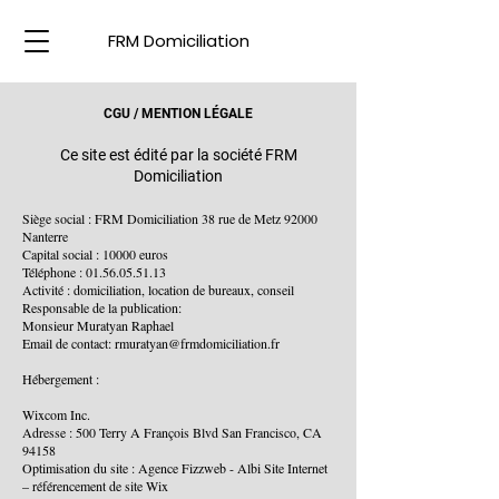
FRM Domiciliation
CGU / MENTION LÉGALE
Ce site est édité par la société FRM
Domiciliation
Siège social : FRM Domiciliation 38 rue de Metz 92000
Nanterre
Capital social : 10000 euros
Téléphone : 01.56.05.51.13
Activité : domiciliation, location de bureaux, conseil
Responsable de la publication:
Monsieur Muratyan Raphael
Email de contact: rmuratyan@frmdomiciliation.fr
Hébergement :
Wixcom Inc.
Adresse : 500 Terry A François Blvd San Francisco, CA
94158
Optimisation du site : Agence Fizzweb - Albi Site Internet
– référencement de site Wix