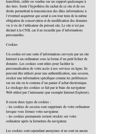
transférée, cédée ou vendue sur un support quelconque à
des tiers. Seule l’hypothèse du rachat de ce site et de ses
droits permettrait la transmission des dites informations à
l’éventuel acquéreur qui serait à son tour tenu de la même
obligation de conservation et de modification des données
vis à vis de l’utilisateur du présent site, Le site n’est pas
déclaré à la CNIL car il ne recueille pas d’informations
personnelles.
Cookies
Un cookie est une suite d’informations envoyée par un site
Internet à un ordinateur sous la forme d’un petit fichier de
données. Les cookies sont utiles pour faciliter la
personnalisation de votre accès à nos services en ligne. Ils
peuvent être utilisés pour une authentification, une session,
stocker une information spécifique comme les préférences
sur un site ou le contenu d’un panier d’achat électronique.
Le stockage des cookies se fait par le biais du navigateur
Web utilisé par l’internaute (par exemple Internet Explorer).
Il existe deux types de cookies :
– les cookies de session sont supprimés de votre ordinateur
lorsque vous fermez votre navigateur.
– les cookies permanents restent stockés sur votre
ordinateur après la fermeture du navigateur.
Les cookies sont cependant anonymes et ne sont en aucun