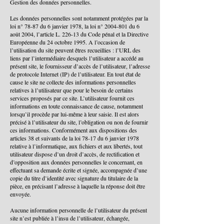
Gestion des données personnelles.
Les données personnelles sont notamment protégées par la
loi n° 78-87 du 6 janvier 1978, la loi n° 2004-801 du 6
août 2004, l’article L. 226-13 du Code pénal et la Directive
Européenne du 24 octobre 1995. A l’occasion de
l’utilisation du site peuvent êtres recueillies : l’URL des
liens par l’intermédiaire desquels l’utilisateur a accédé au
présent site, le fournisseur d’accès de l’utilisateur, l’adresse
de protocole Internet (IP) de l’utilisateur. En tout état de
cause le site ne collecte des informations personnelles
relatives à l’utilisateur que pour le besoin de certains
services proposés par ce site. L’utilisateur fournit ces
informations en toute connaissance de cause, notamment
lorsqu’il procède par lui-même à leur saisie. Il est alors
précisé à l’utilisateur du site, l’obligation ou non de fournir
ces informations. Conformément aux dispositions des
articles 38 et suivants de la loi 78-17 du 6 janvier 1978
relative à l’informatique, aux fichiers et aux libertés, tout
utilisateur dispose d’un droit d’accès, de rectification et
d’opposition aux données personnelles le concernant, en
effectuant sa demande écrite et signée, accompagnée d’une
copie du titre d’identité avec signature du titulaire de la
pièce, en précisant l’adresse à laquelle la réponse doit être
envoyée.
Aucune information personnelle de l’utilisateur du présent
site n’est publiée à l’insu de l’utilisateur, échangée,